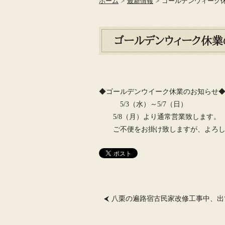
ホーム
>
最新情報
>
ゴールデンウィーク
ゴールデンウィーク休業
◆ゴールデンウイーク休業のお知らせ
5/3（水）～5/7（日）
5/8（月）より通常営業致します。
ご不便をお掛け致しますが、よろし
八栗の遍路宿古民家改修工事中、出て