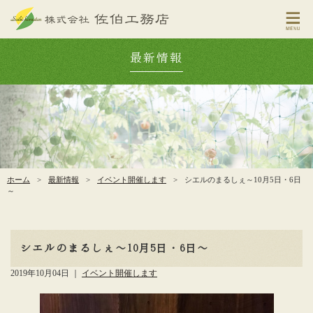
最新情報
ホーム
>
最新情報
>
イベント開催します
>
シエルのまるしぇ～10月5日・6日
～
シエルのまるしぇ～10月5日・6日～
2019年10月04日
｜
イベント開催します