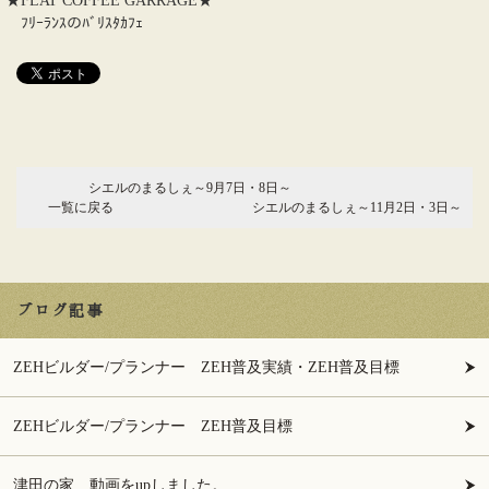
★FLAT COFFEE GARRAGE★
ﾌﾘｰﾗﾝｽのﾊﾞﾘｽﾀｶﾌｪ
シエルのまるしぇ～9月7日・8日～
一覧に戻る
シエルのまるしぇ～11月2日・3日～
ブログ記事
ZEHビルダー/プランナー ZEH普及実績・ZEH普及目標
ZEHビルダー/プランナー ZEH普及目標
津田の家 動画をupしました。