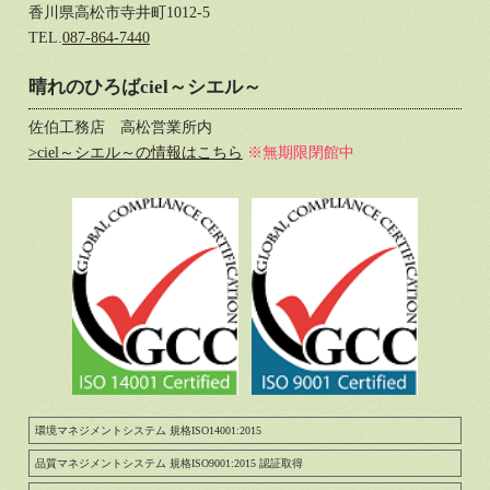
香川県高松市寺井町1012-5
TEL.
087-864-7440
晴れのひろばciel～シエル～
佐伯工務店 高松営業所内
>ciel～シエル～の情報はこちら
※無期限閉館中
環境マネジメントシステム 規格ISO14001:2015
品質マネジメントシステム 規格ISO9001:2015 認証取得