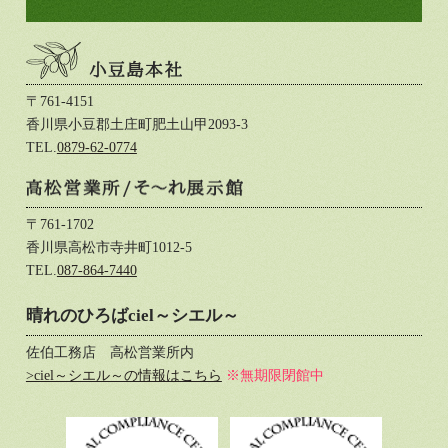
〒761-4151
香川県小豆郡土庄町肥土山甲2093-3
TEL.
0879-62-0774
〒761-1702
香川県高松市寺井町1012-5
TEL.
087-864-7440
晴れのひろばciel～シエル～
佐伯工務店 高松営業所内
>ciel～シエル～の情報はこちら
※無期限閉館中