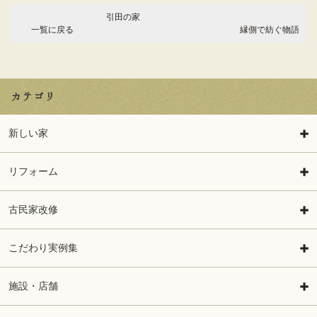
引田の家
一覧に戻る
縁側で紡ぐ物語
カテゴリ
新しい家
リフォーム
古民家改修
こだわり実例集
施設・店舗