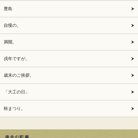
豊島
自慢の。
満開。
戌年ですが。
歳末のご挨拶。
「大工の日」
秋まつり。
過去の記事