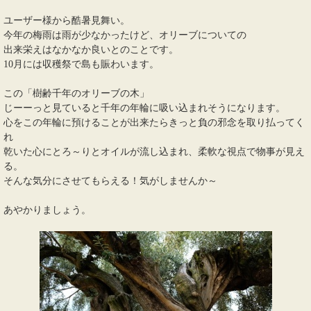
ユーザー様から酷暑見舞い。
今年の梅雨は雨が少なかったけど、オリーブについての
出来栄えはなかなか良いとのことです。
10月には収穫祭で島も賑わいます。
この「樹齢千年のオリーブの木」
じーーっと見ていると千年の年輪に吸い込まれそうになります。
心をこの年輪に預けることが出来たらきっと負の邪念を取り払ってく
れ
乾いた心にとろ～りとオイルが流し込まれ、柔軟な視点で物事が見え
る。
そんな気分にさせてもらえる！気がしませんか～
あやかりましょう。