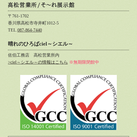
〒761-1702
香川県高松市寺井町1012-5
TEL.
087-864-7440
晴れのひろばciel～シエル～
佐伯工務店 高松営業所内
>ciel～シエル～の情報はこちら
※無期限閉館中