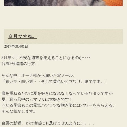
８月ですね。
2017年08月01日
8月早々、不安な週末を迎えることになるのか････
台風5号進路の行方。
そんな中、オーナ様から届いた写メール。
「青い空・白い雲・・そして黄色いヒマワリ。夏ですネ。」
歳を重ねるたびに夏を好きになれなくなっているワタシですが
夏、真っ只中のヒマワリは大好きです！
うだる季節もこの元気ハツラツな咲き姿にはパワーをもらえる。
そんな気がします。
台風の影響、どの地域にも及びませんように。。。。