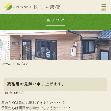
島ブログ
ホーム
>
島ブログ
残酷暑お見舞い申し上げます。
2017年08月23日
変わらぬ猛暑にも慣れてきました･････？
子供たちは明日から学校でしょうか･･････？