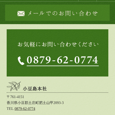
〒761-4151
香川県小豆郡土庄町肥土山甲2093-3
TEL.
0879-62-0774