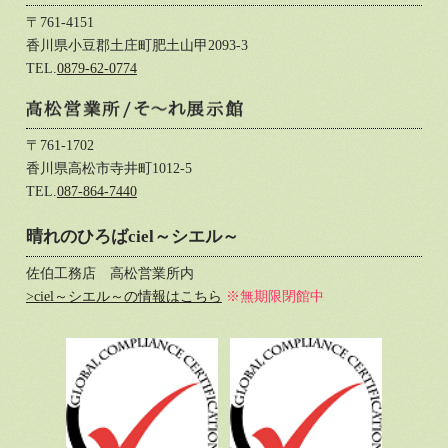
〒761-4151
香川県小豆郡土庄町肥土山甲2093-3
TEL.
0879-62-0774
〒761-1702
香川県高松市寺井町1012-5
TEL.
087-864-7440
晴れのひろばciel～シエル～
佐伯工務店 高松営業所内
>ciel～シエル～の情報はこちら
※無期限閉館中